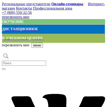
Региональные представители
Онлайн-семинары
Интернет-
магазин
Контакты
Профессиональная зона
+7 (800) 550-32-56
перезвонить мне
ОБУЧЕНИЕ
ДИСТАНЦИОННОЕ
В УЧЕБНОМ ЦЕНТРЕ
перезвонить мне
меню