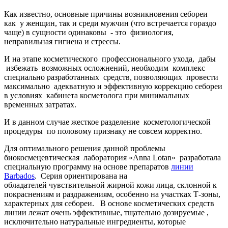
Как известно, основные причины возникновения себореи
как у женщин, так и среди мужчин (что встречается гораздо
чаще) в сущности одинаковы - это физиология,
неправильная гигиена и стрессы.
И на этапе косметического профессионального ухода, дабы
избежать возможных осложнений, необходим комплекс
специально разработанных средств, позволяющих провести
максимально адекватную и эффективную коррекцию себореи
в условиях кабинета косметолога при минимальных
временных затратах.
И в данном случае жесткое разделение косметологической
процедуры по половому признаку не совсем корректно.
Для оптимального решения данной проблемы
биокосмецевтическая лаборатория «Anna Lotan» разработала
специальную программу на основе препаратов
линии
Barbados
. Серия ориентирована на
обладателей чувствительной жирной кожи лица, склонной к
покраснениям и раздражениям, особенно на участках Т-зоны,
характерных для себореи. В основе косметических средств
линии лежат очень эффективные, тщательно дозируемые ,
исключительно натуральные ингредиенты, которые