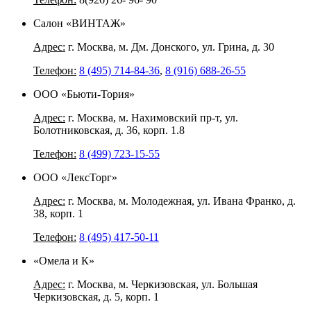
Салон «ВИНТАЖ»
Адрес:
г. Москва, м. Дм. Донского, ул. Грина, д. 30
Телефон:
8 (495) 714-84-36
,
8 (916) 688-26-55
ООО «Бьюти-Тория»
Адрес:
г. Москва, м. Нахимовский пр-т, ул.
Болотниковская, д. 36, корп. 1.8
Телефон:
8 (499) 723-15-55
ООО «ЛексТорг»
Адрес:
г. Москва, м. Молодежная, ул. Ивана Франко, д.
38, корп. 1
Телефон:
8 (495) 417-50-11
«Омела и К»
Адрес:
г. Москва, м. Черкизовская, ул. Большая
Черкизовская, д. 5, корп. 1