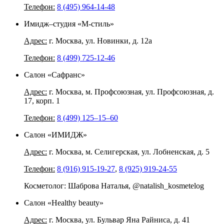
Телефон:
8 (495) 964-14-48
Имидж–студия «М-стиль»
Адрес:
г. Москва, ул. Новинки, д. 12а
Телефон:
8 (499) 725-12-46
Салон «Сафранс»
Адрес:
г. Москва, м. Профсоюзная, ул. Профсоюзная, д.
17, корп. 1
Телефон:
8 (499) 125–15–60
Салон «ИМИДЖ»
Адрес:
г. Москва, м. Селигерская, ул. Лобненская, д. 5
Телефон:
8 (916) 915-19-27
,
8 (925) 919-24-55
Косметолог: Шаброва Наталья, @natalish_kosmetelog
Салон «Healthy beauty»
Адрес:
г. Москва, ул. Бульвар Яна Райниса, д. 41