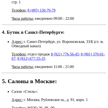
стр. 1
Телефон:
8 (495) 150-79-79
Часы работы:
ежедневно 09:00 - 22:00
4. Бутик в Санкт-Петербурге:
Адрес:
г. Санкт-Петербург, ул. Воронежская, 33/Б (ст. м.
Обводный канал)
Телефон:
отдел продаж
8 (921) 776-56-45
;
8 (901) 370-01-
67
;
8 (812) 677-55-35
Часы работы:
ежедневно 11:00 - 21:00
5. Салоны в Москве:
Салон «Стиль»:
Адрес:
г. Москва, Рублевское ш., д. 91, корп. 1
Телефон:
8(926) 26- 96- 90