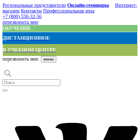
Региональные представители
Онлайн-семинары
Интернет-
магазин
Контакты
Профессиональная зона
+7 (800) 550-32-56
перезвонить мне
ОБУЧЕНИЕ
ДИСТАНЦИОННОЕ
В УЧЕБНОМ ЦЕНТРЕ
перезвонить мне
меню