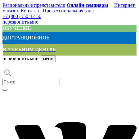
Региональные представители
Онлайн-семинары
Интернет-
магазин
Контакты
Профессиональная зона
+7 (800) 550-32-56
перезвонить мне
ОБУЧЕНИЕ
ДИСТАНЦИОННОЕ
В УЧЕБНОМ ЦЕНТРЕ
перезвонить мне
меню