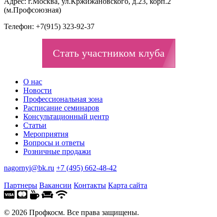
Адрес: г.Москва, ул.Кржижановского, д.23, корп.2
(м.Профсоюзная)
Телефон: +7(915) 323-92-37
Стать участником клуба
О нас
Новости
Профессиональная зона
Расписание семинаров
Консультационный центр
Статьи
Мероприятия
Вопросы и ответы
Розничные продажи
nagornyi@bk.ru
+7 (495) 662-48-42
Партнеры
Вакансии
Контакты
Карта сайта
© 2026 Профкосм. Все права защищены.