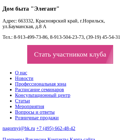
Дом быта "Элегант"
Адрес: 663332, Красноярский край, г.Норильск,
ул.Бауманская, д.8 А
Тел.: 8-913-499-73-86, 8-913-504-23-73, (39-19) 45-54-31
Стать участником клуба
О нас
Новости
Профессиональная зона
Расписание семинаров
Консультационный центр
Статьи
Мероприятия
Вопросы и ответы
Розничные продажи
nagornyi@bk.ru
+7 (495) 662-48-42
Партнеры
Вакансии
Контакты
Карта сайта