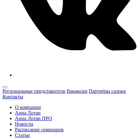
Региональные представители
Вакансии
Партнёры салона
Контакты
О компании
Анна Лотан
Анна Лотан ПРО
Новости
Расписание семинаров
Статьи