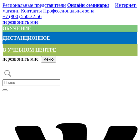
Региональные представители
Онлайн-семинары
Интернет-
магазин
Контакты
Профессиональная зона
+7 (800) 550-32-56
перезвонить мне
ОБУЧЕНИЕ
ДИСТАНЦИОННОЕ
В УЧЕБНОМ ЦЕНТРЕ
перезвонить мне
меню