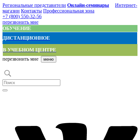
Региональные представители
Онлайн-семинары
Интернет-
магазин
Контакты
Профессиональная зона
+7 (800) 550-32-56
перезвонить мне
ОБУЧЕНИЕ
ДИСТАНЦИОННОЕ
В УЧЕБНОМ ЦЕНТРЕ
перезвонить мне
меню