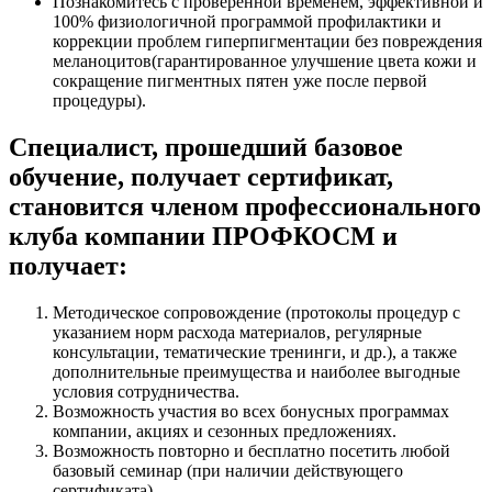
Познакомитесь с проверенной временем, эффективной и
100% физиологичной программой профилактики и
коррекции проблем гиперпигментации без повреждения
меланоцитов(гарантированное улучшение цвета кожи и
сокращение пигментных пятен уже после первой
процедуры).
Специалист, прошедший базовое
обучение, получает сертификат,
становится членом профессионального
клуба компании ПРОФКОСМ и
получает:
Методическое сопровождение (протоколы процедур с
указанием норм расхода материалов, регулярные
консультации, тематические тренинги, и др.), а также
дополнительные преимущества и наиболее выгодные
условия сотрудничества.
Возможность участия во всех бонусных программах
компании, акциях и сезонных предложениях.
Возможность повторно и бесплатно посетить любой
базовый семинар (при наличии действующего
сертификата).