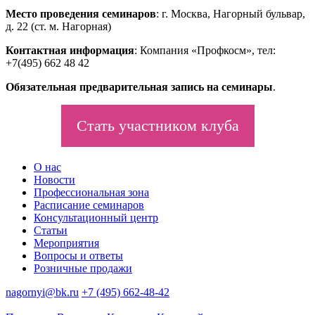
Место проведения семинаров
: г. Москва, Нагорный бульвар,
д. 22 (ст. м. Нагорная)
Контактная информация
: Компания «Профкосм», тел:
+7(495) 662 48 42
Обязательная предварительная запись на семинары
.
Стать участником клуба
О нас
Новости
Профессиональная зона
Расписание семинаров
Консультационный центр
Статьи
Мероприятия
Вопросы и ответы
Розничные продажи
nagornyi@bk.ru
+7 (495) 662-48-42