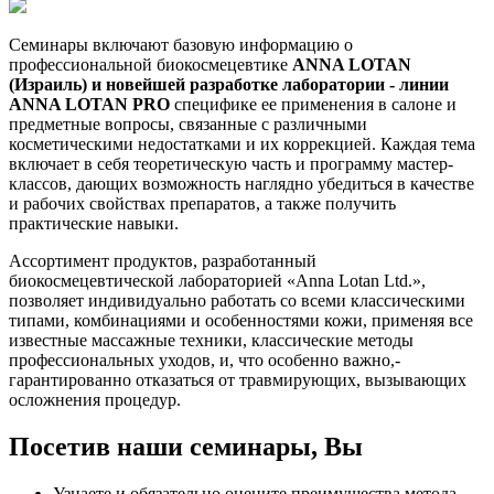
Семинары включают базовую информацию о
профессиональной биокосмецевтике
ANNA LOTAN
(Израиль) и новейшей разработке лаборатории - линии
ANNA LOTAN PRO
специфике ее применения в салоне и
предметные вопросы, связанные с различными
косметическими недостатками и их коррекцией. Каждая тема
включает в себя теоретическую часть и программу мастер-
классов, дающих возможность наглядно убедиться в качестве
и рабочих свойствах препаратов, а также получить
практические навыки.
Ассортимент продуктов, разработанный
биокосмецевтической лабораторией «Anna Lotan Ltd.»,
позволяет индивидуально работать со всеми классическими
типами, комбинациями и особенностями кожи, применяя все
известные массажные техники, классические методы
профессиональных уходов, и, что особенно важно,-
гарантированно отказаться от травмирующих, вызывающих
осложнения процедур.
Посетив наши семинары, Вы
Узнаете и обязательно оцените преимущества метода