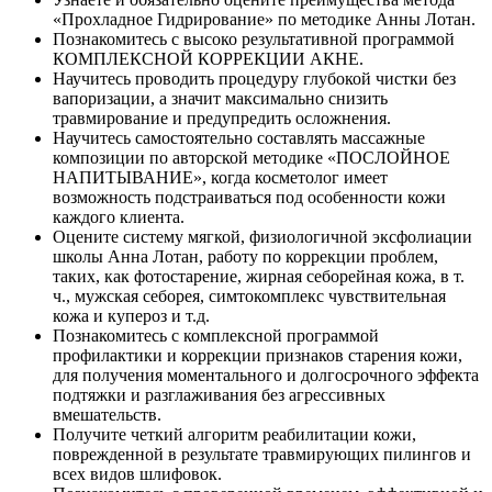
«Прохладное Гидрирование» по методике Анны Лотан.
Познакомитесь с высоко результативной программой
КОМПЛЕКСНОЙ КОРРЕКЦИИ АКНЕ.
Научитесь проводить процедуру глубокой чистки без
вапоризации, а значит максимально снизить
травмирование и предупредить осложнения.
Научитесь самостоятельно составлять массажные
композиции по авторской методике «ПОСЛОЙНОЕ
НАПИТЫВАНИЕ», когда косметолог имеет
возможность подстраиваться под особенности кожи
каждого клиента.
Оцените систему мягкой, физиологичной эксфолиации
школы Анна Лотан, работу по коррекции проблем,
таких, как фотостарение, жирная себорейная кожа, в т.
ч., мужская себорея, симтокомплекс чувствительная
кожа и купероз и т.д.
Познакомитесь с комплексной программой
профилактики и коррекции признаков старения кожи,
для получения моментального и долгосрочного эффекта
подтяжки и разглаживания без агрессивных
вмешательств.
Получите четкий алгоритм реабилитации кожи,
поврежденной в результате травмирующих пилингов и
всех видов шлифовок.