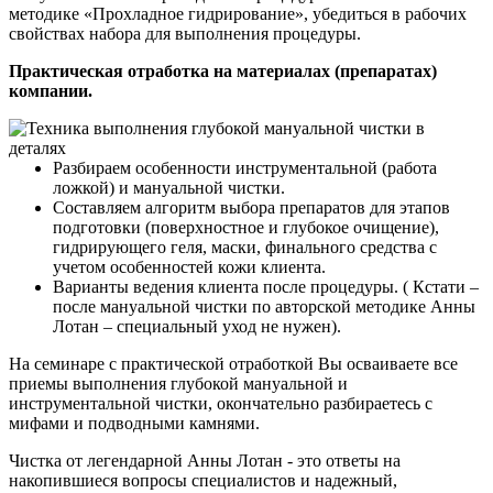
методике «Прохладное гидрирование», убедиться в рабочих
свойствах набора для выполнения процедуры.
Практическая отработка на материалах (препаратах)
компании.
Разбираем особенности инструментальной (работа
ложкой) и мануальной чистки.
Составляем алгоритм выбора препаратов для этапов
подготовки (поверхностное и глубокое очищение),
гидрирующего геля, маски, финального средства с
учетом особенностей кожи клиента.
Варианты ведения клиента после процедуры. ( Кстати –
после мануальной чистки по авторской методике Анны
Лотан – специальный уход не нужен).
На семинаре с практической отработкой Вы осваиваете все
приемы выполнения глубокой мануальной и
инструментальной чистки, окончательно разбираетесь с
мифами и подводными камнями.
Чистка от легендарной Анны Лотан - это ответы на
накопившиеся вопросы специалистов и надежный,