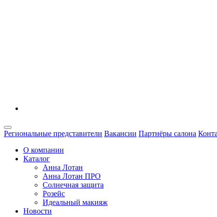
Региональные представители
Вакансии
Партнёры салона
Конт
О компании
Каталог
Анна Лотан
Анна Лотан ПРО
Солнечная защита
Розейс
Идеальный макияж
Новости