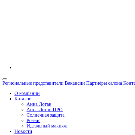
Региональные представители
Вакансии
Партнёры салона
Конт
О компании
Каталог
Анна Лотан
Анна Лотан ПРО
Солнечная защита
Розейс
Идеальный макияж
Новости