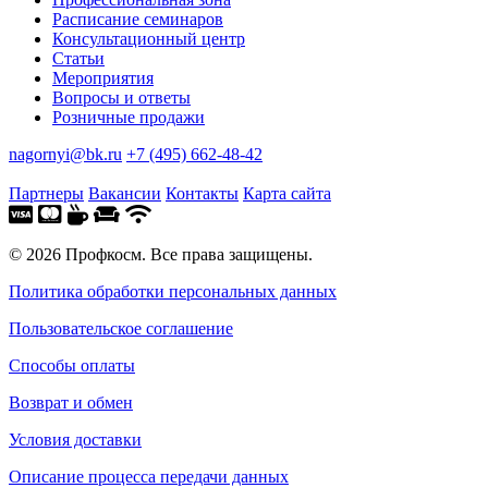
Расписание семинаров
Консультационный центр
Статьи
Мероприятия
Вопросы и ответы
Розничные продажи
nagornyi@bk.ru
+7 (495) 662-48-42
Партнеры
Вакансии
Контакты
Карта сайта
© 2026 Профкосм. Все права защищены.
Политика обработки персональных данных
Пользовательское соглашение
Способы оплаты
Возврат и обмен
Условия доставки
Описание процесса передачи данных