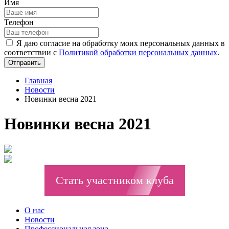
Имя
Телефон
Я даю согласие на обработку моих персональных данных в
соответствии с
Политикой обработки персональных данных
.
Отправить
Главная
Новости
Новинки весна 2021
Новинки весна 2021
Стать участником клуба
О нас
Новости
Профессиональная зона