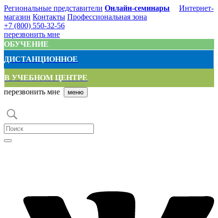
Региональные представители
Онлайн-семинары
Интернет-
магазин
Контакты
Профессиональная зона
+7 (800) 550-32-56
перезвонить мне
ОБУЧЕНИЕ
ДИСТАНЦИОННОЕ
В УЧЕБНОМ ЦЕНТРЕ
перезвонить мне
меню