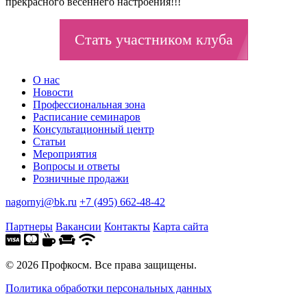
прекрасного весеннего настроения!!!
Стать участником клуба
О нас
Новости
Профессиональная зона
Расписание семинаров
Консультационный центр
Статьи
Мероприятия
Вопросы и ответы
Розничные продажи
nagornyi@bk.ru
+7 (495) 662-48-42
Партнеры
Вакансии
Контакты
Карта сайта
© 2026 Профкосм. Все права защищены.
Политика обработки персональных данных