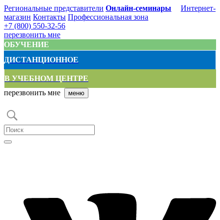
Региональные представители
Онлайн-семинары
Интернет-
магазин
Контакты
Профессиональная зона
+7 (800) 550-32-56
перезвонить мне
ОБУЧЕНИЕ
ДИСТАНЦИОННОЕ
В УЧЕБНОМ ЦЕНТРЕ
перезвонить мне
меню