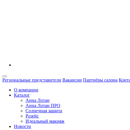
Региональные представители
Вакансии
Партнёры салона
Конт
О компании
Каталог
Анна Лотан
Анна Лотан ПРО
Солнечная защита
Розейс
Идеальный макияж
Новости