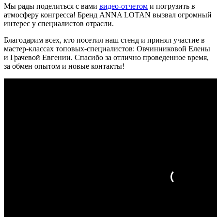
Мы рады поделиться с вами
видео-отчетом
и погрузить в
атмосферу конгресса! Бренд ANNA LOTAN вызвал огромный
интерес у специалистов отрасли.
Благодарим всех, кто посетил наш стенд и принял участие в
мастер-классах топовых-специалистов: Овчинниковой Елены
и Грачевой Евгении. Спасибо за отлично проведенное время,
за обмен опытом и новые контакты!