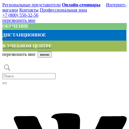
Региональные представители
Онлайн-семинары
Интернет-
магазин
Контакты
Профессиональная зона
+7 (800) 550-32-56
перезвонить мне
ОБУЧЕНИЕ
ДИСТАНЦИОННОЕ
В УЧЕБНОМ ЦЕНТРЕ
перезвонить мне
меню