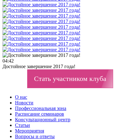
04:42
Достойное завершение 2017 года!
Стать участником клуба
О нас
Новости
Профессиональная зона
Расписание семинаров
Консультационный центр
Статьи
Мероприятия
Вопросы и ответы