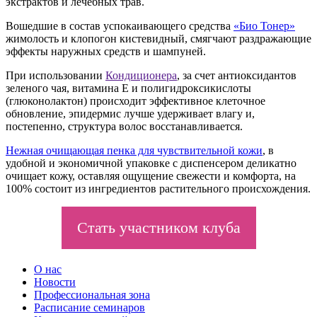
экстрактов и лечебных трав.
Вошедшие в состав успокаивающего средства
«Био Тонер»
жимолость и клопогон кистевидный, смягчают раздражающие
эффекты наружных средств и шампуней.
При использовании
Кондиционера
, за счет антиоксидантов
зеленого чая, витамина Е и полигидроксикислоты
(глюконолактон) происходит эффективное клеточное
обновление, эпидермис лучше удерживает влагу и,
постепенно, структура волос восстанавливается.
Нежная очищающая пенка для чувствительной кожи
, в
удобной и экономичной упаковке с диспенсером деликатно
очищает кожу, оставляя ощущение свежести и комфорта, на
100% состоит из ингредиентов растительного происхождения.
Стать участником клуба
О нас
Новости
Профессиональная зона
Расписание семинаров