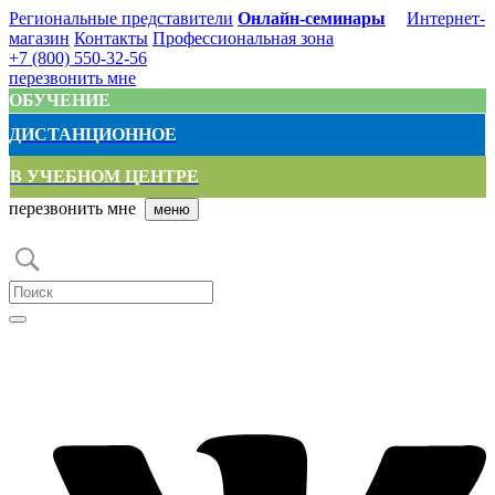
Региональные представители
Онлайн-семинары
Интернет-
магазин
Контакты
Профессиональная зона
+7 (800) 550-32-56
перезвонить мне
ОБУЧЕНИЕ
ДИСТАНЦИОННОЕ
В УЧЕБНОМ ЦЕНТРЕ
перезвонить мне
меню