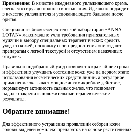
Применение:
В качестве ежедневного увлажняющего крема,
слегка массируя до полного впитывания. Идеально подходит
в качестве увлажнителя и успокаивающего бальзама после
бритья!
Специалисты биокосмецевтической лаборатории «ANNA
LOTAN» максимально учли требования притязательных
мужчин к выбору специальных терапевтических средств
ухода за кожей, поскольку свои предпочтения они отдают
препаратам с легкой текстурой и отсутствием навязчивых
отдушек.
Правильно подобранный уход позволяет в кратчайшие сроки
и эффективно улучшить состояние кожи уже на первом этапе
использования косметических средств линии, а регулярное
применение оказывает мощное антимикробное действие,
нормализует активность сальных желез, что позволяет
надолго закрепить положительные терапевтические
результаты.
Обратите внимание!
Для эффективного устранения проявлений себореи кожи
головы выделен комплекс препаратов на основе растительных