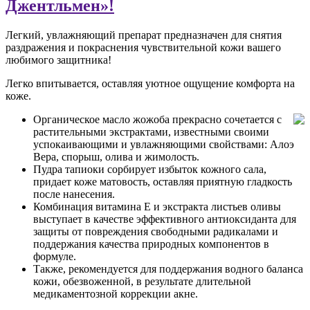
Джентльмен»!
Легкий, увлажняющий препарат предназначен для снятия
раздражения и покраснения чувствительной кожи вашего
любимого защитника!
Легко впитывается, оставляя уютное ощущение комфорта на
коже.
Органическое масло жожоба прекрасно сочетается с
растительными экстрактами, известными своими
успокаивающими и увлажняющими свойствами: Алоэ
Вера, спорыш, олива и жимолость.
Пудра тапиоки сорбирует избыток кожного сала,
придает коже матовость, оставляя приятную гладкость
после нанесения.
Комбинация витамина Е и экстракта листьев оливы
выступает в качестве эффективного антиоксиданта для
защиты от повреждения свободными радикалами и
поддержания качества природных компонентов в
формуле.
Также, рекомендуется для поддержания водного баланса
кожи, обезвоженной, в результате длительной
медикаментозной коррекции акне.