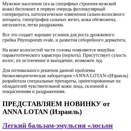
Мужское население (из-за специфики строения мужской
кожи) беспокоит в первую очередь фолликулярный
гиперкератоз, патологические изменения сально-волосяного
аппарата, гипертрофия сальных желез, кожа обезвожена,
шелушится, легко раздражима.
Все это создает хорошие условия для роста дрожжевого
грибка Pityrosporum ovale, и развития себорейного дерматита.
На коже волосистой части головы появляются чешуйки
паракетотического характера (перхоть). Присутствует сухость
волос, их истончение и выпадение, возможен зуд.
Для оптимального решения данной проблемы
биокосмецевтическая лаборатория «ANNA LOTAN»(Израиль)
разработала специальные препараты, ориентированные на
обладателей чувствительной кожи лица, склонной к
покраснениям и раздражениям.
ПРЕДСТАВЛЯЕМ НОВИНКУ от
ANNA LOTAN (Израиль)
Легкий бальзам-эмульсия «лосьон