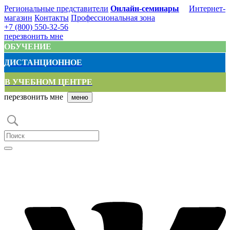
Региональные представители
Онлайн-семинары
Интернет-
магазин
Контакты
Профессиональная зона
+7 (800) 550-32-56
перезвонить мне
ОБУЧЕНИЕ
ДИСТАНЦИОННОЕ
В УЧЕБНОМ ЦЕНТРЕ
перезвонить мне
меню