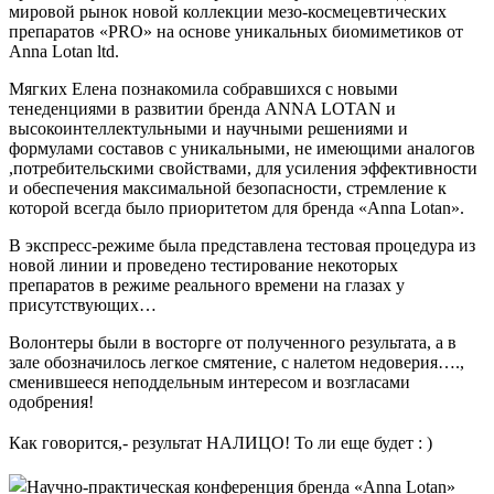
мировой рынок новой коллекции мезо-космецевтических
препаратов «PRO» на основе уникальных биомиметиков от
Anna Lotan ltd.
Мягких Елена познакомила собравшихся с новыми
тенеденциями в развитии бренда ANNA LOTAN и
высокоинтеллектульными и научными решениями и
формулами составов с уникальными, не имеющими аналогов
,потребительскими свойствами, для усиления эффективности
и обеспечения максимальной безопасности, стремление к
которой всегда было приоритетом для бренда «Anna Lotan».
В экспресс-режиме была представлена тестовая процедура из
новой линии и проведено тестирование некоторых
препаратов в режиме реального времени на глазах у
присутствующих…
Волонтеры были в восторге от полученного результата, а в
зале обозначилось легкое смятение, с налетом недоверия….,
сменившееся неподдельным интересом и возгласами
одобрения!
Как говорится,- результат НАЛИЦО! То ли еще будет : )