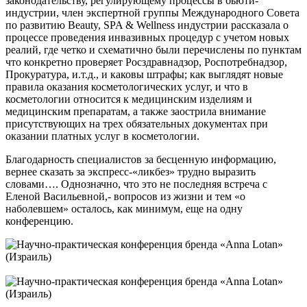
законодательству, регулирующему процессы в бьюти-
индустрии, член экспертной группы Международного Совета
по развитию Beauty, SPA & Wellness индустрии рассказала о
процессе проведения инвазивных процедур с учетом новых
реалий, где четко и схематично были перечислены по пунктам
что конкретно проверяет Росздравнадзор, Роспотребнадзор,
Прокуратура, и.т.д., и каковы штрафы; как выглядят новые
правила оказания косметологических услуг, и что в
косметологии относится к медицинским изделиям и
медицинским препаратам, а также заострила внимание
присутствующих на трех обязательных документах при
оказании платных услуг в косметологии.
Благодарность специалистов за бесценную информацию,
вернее сказать за экспресс-«ликбез» трудно выразить
словами…. Однозначно, что это не последняя встреча с
Еленой Васильевной,- вопросов из жизни и тем «о
наболевшем» осталось, как минимум, еще на одну
конференцию.