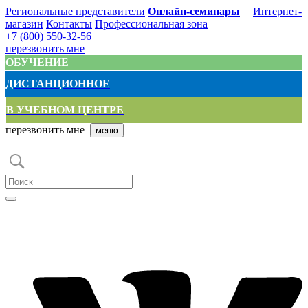
Региональные представители
Онлайн-семинары
Интернет-
магазин
Контакты
Профессиональная зона
+7 (800) 550-32-56
перезвонить мне
ОБУЧЕНИЕ
ДИСТАНЦИОННОЕ
В УЧЕБНОМ ЦЕНТРЕ
перезвонить мне
меню