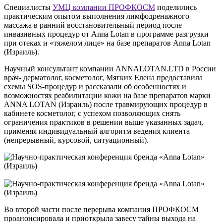
Специалисты
УМЦ компании ПРОФКОСМ
поделились
практическим опытом выполнения лимфодренажного
массажа в ранний восстановительный период после
инвазивных процедур от Anna Lotan в программе разгрузки
при отеках и «тяжелом лице» на базе препаратов Anna Lotan
(Израиль).
Научный консультант компании ANNALOTAN.LTD в России
врач- дерматолог, косметолог, Мягких Елена предоставила
схемы SOS-процедур и рассказали об особенностях и
возможностях реабилитации кожи на базе препаратов марки
ANNA LOTAN (Израиль) после травмирующих процедур в
кабинете косметолог, с успехом позволяющих снять
ограничения практиков в решении выше указанных задач,
применяя индивидуальный алгоритм ведения клиента
(непрерывный, курсовой, ситуационный).
Во второй части после перерыва компания ПРОФКОСМ
проанонсировала и приоткрыла завесу тайны выхода на