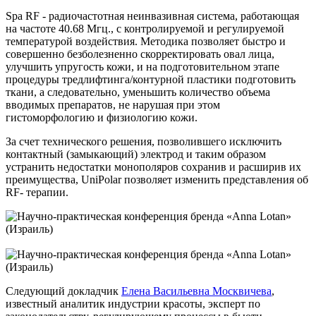
Spa RF - радиочастотная неинвазивная система, работающая
на частоте 40.68 Мгц., с контролируемой и регулируемой
температурой воздействия. Методика позволяет быстро и
совершенно безболезненно скорректировать овал лица,
улучшить упругость кожи, и на подготовительном этапе
процедуры тредлифтинга/контурной пластики подготовить
ткани, а следовательно, уменьшить количество объема
вводимых препаратов, не нарушая при этом
гистоморфологию и физиологию кожи.
За счет технического решения, позволившего исключить
контактный (замыкающий) электрод и таким образом
устранить недостатки монополяров сохранив и расширив их
преимущества, UniPolar позволяет изменить представления об
RF- терапии.
Следующий докладчик
Елена Васильевна Москвичева
,
известный аналитик индустрии красоты, эксперт по