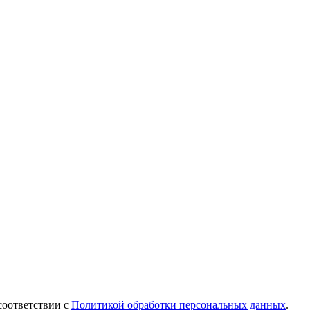
соответствии с
Политикой обработки персональных данных
.