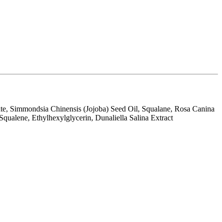
rate, Simmondsia Chinensis (Jojoba) Seed Oil, Squalane, Rosa Canina
ualene, Ethylhexylglycerin, Dunaliella Salina Extract