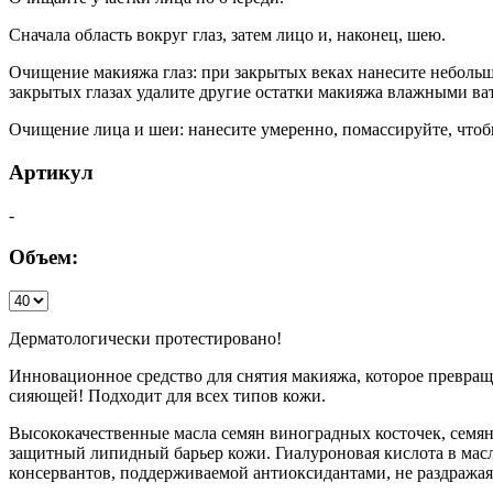
Сначала область вокруг глаз, затем лицо и, наконец, шею.
Очищение макияжа глаз: при закрытых веках нанесите небольшо
закрытых глазах удалите другие остатки макияжа влажными в
Очищение лица и шеи: нанесите умеренно, помассируйте, чтоб
Артикул
-
Объем:
Дерматологически протестировано!
Инновационное средство для снятия макияжа, которое превраща
сияющей! Подходит для всех типов кожи.
Высококачественные масла семян виноградных косточек, семя
защитный липидный барьер кожи. Гиалуроновая кислота в ма
консервантов, поддерживаемой антиоксидантами, не раздражая