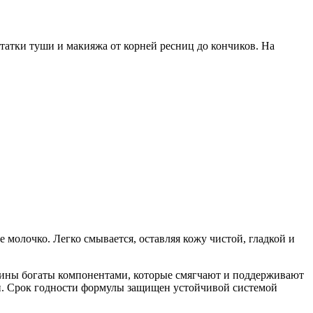
статки туши и макияжа от корней ресниц до кончиков. На
 молочко. Легко смывается, оставляя кожу чистой, гладкой и
рины богаты компонентами, которые смягчают и поддерживают
и. Срок годности формулы защищен устойчивой системой