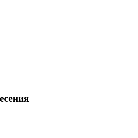
есения