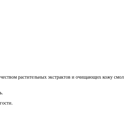
чеством растительных экстрактов и очищающих кожу смол
ь.
гости.