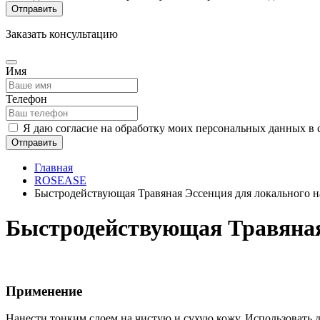
Отправить
Заказать консультацию
Имя
Телефон
Я даю согласие на обработку моих персональных данных в 
Отправить
Главная
ROSEASE
Быстродействующая Травяная Эссенция для локального н
Быстродействующая Травяная
Применение
Нанести тонким слоем на чистую и сухую кожу. Использовать д