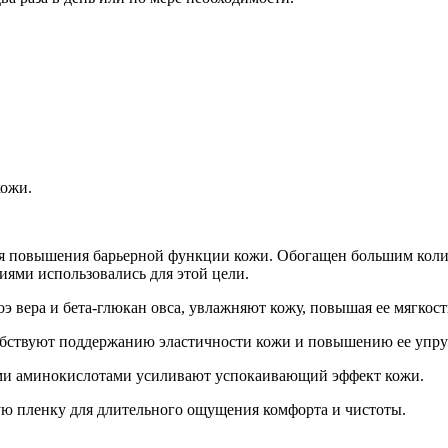
кожи.
я повышения барьерной функции кожи. Обогащен большим коли
тиями использовались для этой цели.
э вера и бета-глюкан овса, увлажняют кожу, повышая ее мягкост
обствуют поддержанию эластичности кожи и повышению ее упру
ыми аминокислотами усиливают успокаивающий эффект кожи.
ую пленку для длительного ощущения комфорта и чистоты.