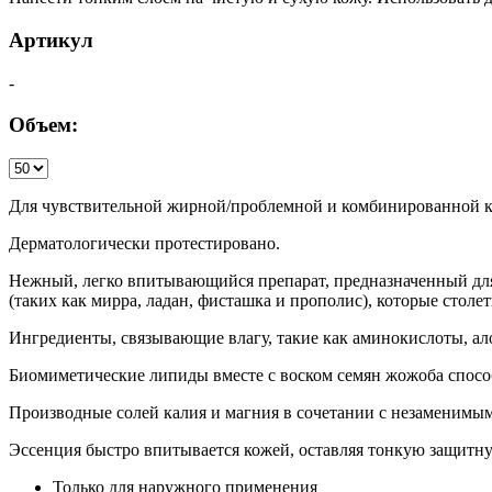
Артикул
-
Объем:
Для чувствительной жирной/проблемной и комбинированной 
Дерматологически протестировано.
Нежный, легко впитывающийся препарат, предназначенный дл
(таких как мирра, ладан, фисташка и прополис), которые столе
Ингредиенты, связывающие влагу, такие как аминокислоты, ало
Биомиметические липиды вместе с воском семян жожоба спос
Производные солей калия и магния в сочетании с незаменим
Эссенция быстро впитывается кожей, оставляя тонкую защитн
Только для наружного применения