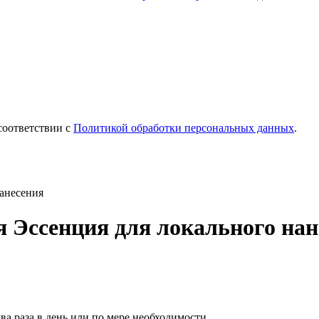
соответствии с
Политикой обработки персональных данных
.
анесения
 Эссенция для локального нан
ва раза в день или по мере необходимости.