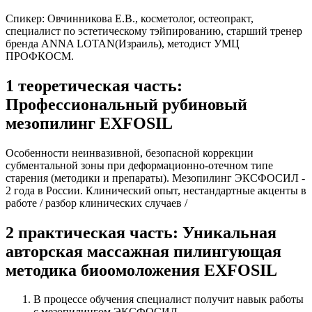
Спикер: Овчинникова Е.В., косметолог, остеопракт,
специалист по эстетическому тэйпированию, старший тренер
бренда ANNA LOTAN(Израиль), методист УМЦ
ПРОФКОСМ.
1 теоретическая часть:
Профессиональный рубиновый
мезопилинг EXFOSIL
Особенности неинвазивной, безопасной коррекции
субментальной зоны при деформационно-отечном типе
старения (методики и препараты). Мезопилинг ЭКСФОСИЛ -
2 года в России. Клинический опыт, нестандартные акценты в
работе / разбор клинических случаев /
2 практическая часть: Уникальная
авторская массажная пилингующая
методика биоомоложения EXFOSIL
В процессе обучения специалист получит навык работы
с мезопилингом ЭКСФОСИЛ