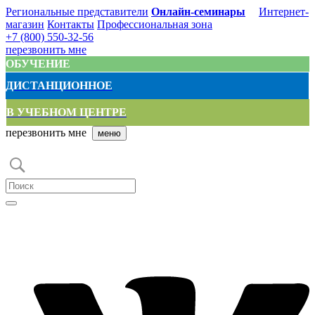
Региональные представители
Онлайн-семинары
Интернет-
магазин
Контакты
Профессиональная зона
+7 (800) 550-32-56
перезвонить мне
ОБУЧЕНИЕ
ДИСТАНЦИОННОЕ
В УЧЕБНОМ ЦЕНТРЕ
перезвонить мне
меню