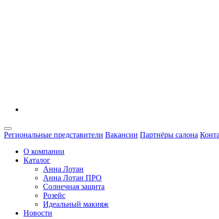
Региональные представители
Вакансии
Партнёры салона
Конт
О компании
Каталог
Анна Лотан
Анна Лотан ПРО
Солнечная защита
Розейс
Идеальный макияж
Новости