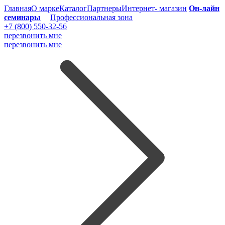
Главная
О марке
Каталог
Партнеры
Интернет- магазин
Он-лайн
семинары
Профессиональная зона
+7 (800) 550-32-56
перезвонить мне
перезвонить мне