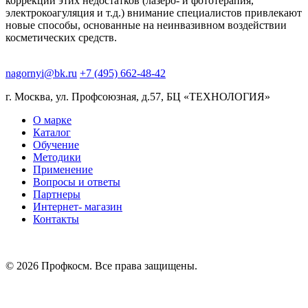
коррекции этих недостатков (лазеро- и фототерапия,
электрокоагуляция и т.д.) внимание специалистов привлекают
новые способы, основанные на неинвазивном воздействии
косметических средств.
nagornyi@bk.ru
+7 (495) 662-48-42
г. Москва, ул. Профсоюзная, д.57, БЦ «ТЕХНОЛОГИЯ»
О марке
Каталог
Обучение
Методики
Применение
Вопросы и ответы
Партнеры
Интернет- магазин
Контакты
© 2026 Профкосм. Все права защищены.