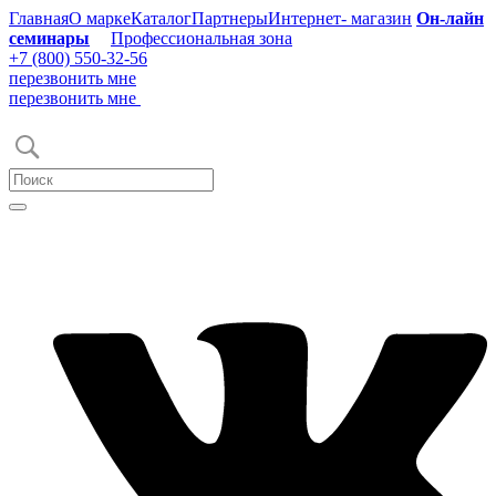
Главная
О марке
Каталог
Партнеры
Интернет- магазин
Он-лайн
семинары
Профессиональная зона
+7 (800) 550-32-56
перезвонить мне
перезвонить мне