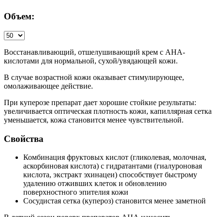
Объем:
Восстанавливающий, отшелушивающий крем с АНА-
кислотами для нормальной, сухой/увядающей кожи.
В случае возрастной кожи оказывает стимулирующее,
омолаживающее действие.
При куперозе препарат дает хорошие стойкие результаты:
увеличивается оптическая плотность кожи, капиллярная сетка
уменьшается, кожа становится менее чувствительной.
Свойства
Комбинация фруктовых кислот (гликолевая, молочная,
аскорбиновая кислота) с гидратантами (гиалуроновая
кислота, экстракт эхинацеи) способствует быстрому
удалению отживших клеток и обновлению
поверхностного эпителия кожи
Сосудистая сетка (купероз) становится менее заметной