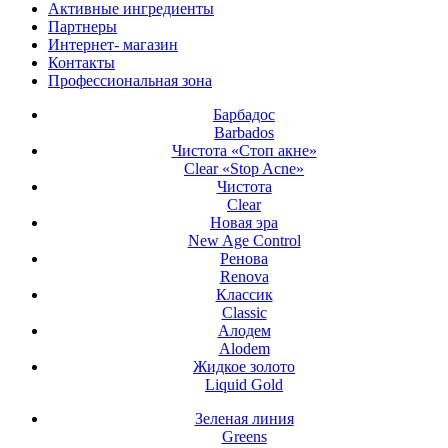
Активные ингредиенты
Партнеры
Интернет- магазин
Контакты
Профессиональная зона
Барбадос
Barbados
Чистота «Стоп акне»
Clear «Stop Acne»
Чистота
Clear
Новая эра
New Age Control
Ренова
Renova
Классик
Classic
Алодем
Alodem
Жидкое золото
Liquid Gold
Зеленая линия
Greens