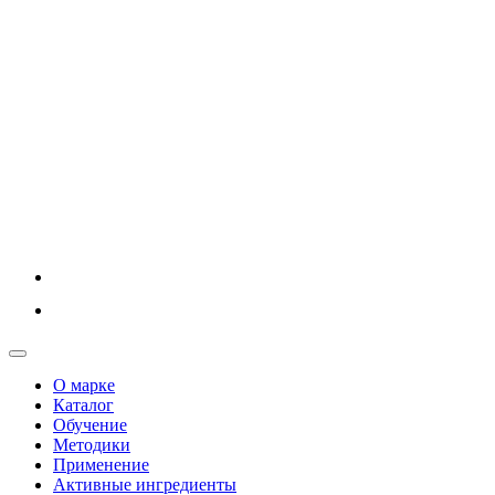
О марке
Каталог
Обучение
Методики
Применение
Активные ингредиенты