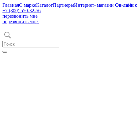
Главная
О марке
Каталог
Партнеры
Интернет- магазин
Он-лайн 
+7 (800) 550-32-56
перезвонить мне
перезвонить мне