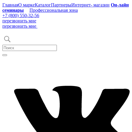
Главная
О марке
Каталог
Партнеры
Интернет- магазин
Он-лайн
семинары
Профессиональная зона
+7 (800) 550-32-56
перезвонить мне
перезвонить мне