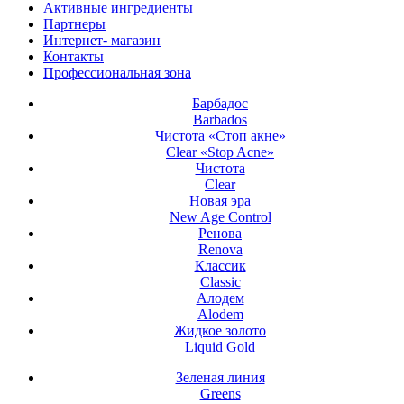
Активные ингредиенты
Партнеры
Интернет- магазин
Контакты
Профессиональная зона
Барбадос
Barbados
Чистота «Стоп акне»
Clear «Stop Acne»
Чистота
Clear
Новая эра
New Age Control
Ренова
Renova
Классик
Classic
Алодем
Alodem
Жидкое золото
Liquid Gold
Зеленая линия
Greens