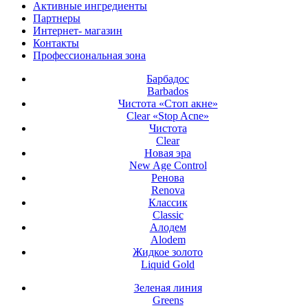
Активные ингредиенты
Партнеры
Интернет- магазин
Контакты
Профессиональная зона
Барбадос
Barbados
Чистота «Стоп акне»
Clear «Stop Acne»
Чистота
Clear
Новая эра
New Age Control
Ренова
Renova
Классик
Classic
Алодем
Alodem
Жидкое золото
Liquid Gold
Зеленая линия
Greens