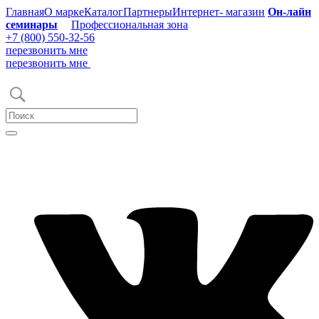
Главная
О марке
Каталог
Партнеры
Интернет- магазин
Он-лайн
семинары
Профессиональная зона
+7 (800) 550-32-56
перезвонить мне
перезвонить мне