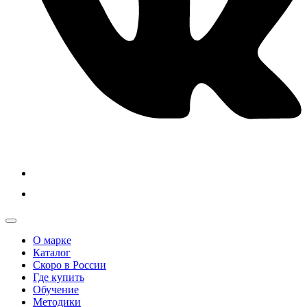
О марке
Каталог
Скоро в России
Где купить
Обучение
Методики