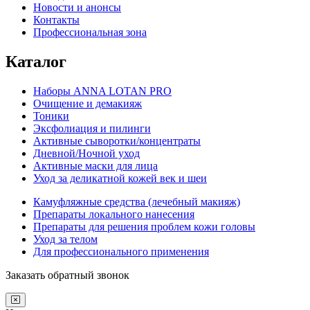
Новости и анонсы
Контакты
Профессиональная зона
Каталог
Наборы ANNA LOTAN PRO
Очищение и демакияж
Тоники
Эксфолиация и пилинги
Активные сыворотки/концентраты
Дневной/Ночной уход
Активные маски для лица
Уход за деликатной кожей век и шеи
Камуфляжные средства (лечебный макияж)
Препараты локального нанесения
Препараты для решения проблем кожи головы
Уход за телом
Для профессионального применения
Заказать обратный звонок