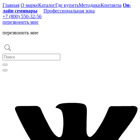
Главная
О марке
Каталог
Где купить
Методики
Контакты
Он-
лайн семинары
Профессиональная зона
+7 (800) 550-32-56
перезвонить мне
перезвонить мне