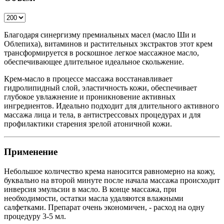
Благодаря синергизму премиальных масел (масло Ши и
Облепиха), витаминов и растительных экстрактов этот крем
трансформируется в роскошное легкое массажное масло,
обеспечивающее длительное идеальное скольжение.
Крем-масло в процессе массажа восстанавливает
гидролипидный слой, эластичность кожи, обеспечивает
глубокое увлажнение и проникновение активных
ингредиентов. Идеально подходит для длительного активного
массажа лица и тела, в антистрессовых процедурах и для
профилактики старения зрелой атоничной кожи.
Применение
Небольшое количество крема наносится равномерно на кожу,
буквально на второй минуте после начала массажа происходит
инверсия эмульсии в масло. В конце массажа, при
необходимости, остатки масла удаляются влажными
салфетками. Препарат очень экономичен, - расход на одну
процедуру 3-5 мл.